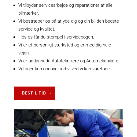
Vi tilbyder servicearbejde og reparationer af alle
bilmærker.
Vi bestræber os på at yde dig og din bil den bedste
service og kvalitet.
Hos os får du stempel i servicebogen.
Vi er et personligt værksted og er med dig hele
vejen.
Vi er uddannede Autoteknikere og Automekanikere.
Vi tager kun opgaver ind vi ved vi kan varetage.
BESTIL TID