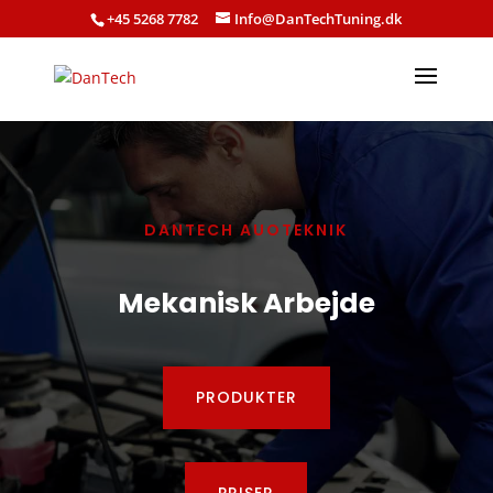
+45 5268 7782
Info@DanTechTuning.dk
DANTECH AUOTEKNIK
Mekanisk Arbejde
PRODUKTER