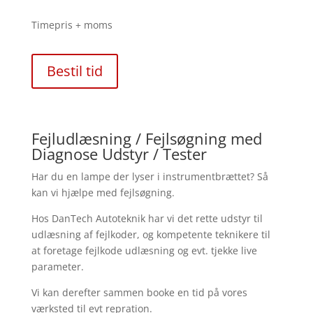
Timepris + moms
Bestil tid
Fejludlæsning / Fejlsøgning med
Diagnose Udstyr / Tester
Har du en lampe der lyser i instrumentbrættet? Så
kan vi hjælpe med fejlsøgning.
Hos DanTech Autoteknik har vi det rette udstyr til
udlæsning af fejlkoder, og kompetente teknikere til
at foretage fejlkode udlæsning og evt. tjekke live
parameter.
Vi kan derefter sammen booke en tid på vores
værksted til evt repration.