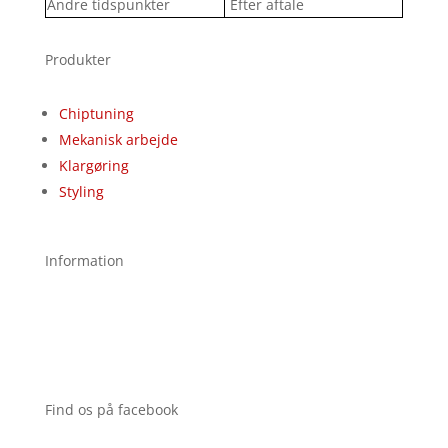
Andre tidspunkter
Efter aftale
Produkter
Chiptuning
Mekanisk arbejde
Klargøring
Styling
Information
Find os på facebook