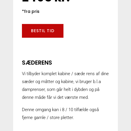
*fra pris
BESTIL TID
SÆDERENS
Vi tilbyder komplet kabine / sæde rens af dine
sæder og måtter og kabine, vi bruger b.l.a
damprenser, som går helt i dybden og på
denne måde får vi det værste med.
Denne omgang kan i 8 / 10 tilfælde også
fjerne gamle / store pletter.