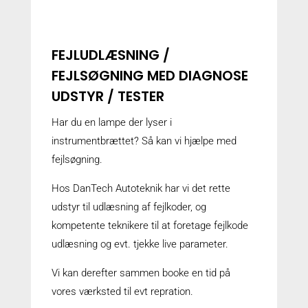
FEJLUDLÆSNING /
FEJLSØGNING MED DIAGNOSE
UDSTYR / TESTER
Har du en lampe der lyser i
instrumentbrættet? Så kan vi hjælpe med
fejlsøgning.
Hos DanTech Autoteknik har vi det rette
udstyr til udlæsning af fejlkoder, og
kompetente teknikere til at foretage fejlkode
udlæsning og evt. tjekke live parameter.
Vi kan derefter sammen booke en tid på
vores værksted til evt repration.