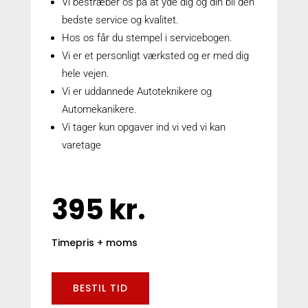
Vi bestræber os på at yde dig og din bil den
bedste service og kvalitet.
Hos os får du stempel i servicebogen.
Vi er et personligt værksted og er med dig
hele vejen.
Vi er uddannede Autoteknikere og
Automekanikere.
Vi tager kun opgaver ind vi ved vi kan
varetage
395 kr.
Timepris + moms
BESTIL TID