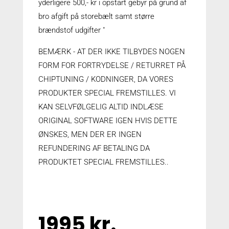
yderligere 500,- kr i opstart gebyr på grund af
bro afgift på storebælt samt større
brændstof udgifter "
BEMÆRK - AT DER IKKE TILBYDES NOGEN
FORM FOR FORTRYDELSE / RETURRET PÅ
CHIPTUNING / KODNINGER, DA VORES
PRODUKTER SPECIAL FREMSTILLES. VI
KAN SELVFØLGELIG ALTID INDLÆSE
ORIGINAL SOFTWARE IGEN HVIS DETTE
ØNSKES, MEN DER ER INGEN
REFUNDERING AF BETALING DA
PRODUKTET SPECIAL FREMSTILLES..
1995 kr.