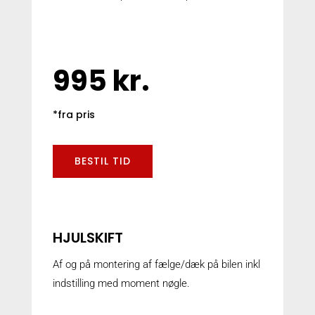
995 kr.
*fra pris
BESTIL TID
HJULSKIFT
Af og på montering af fælge/dæk på bilen inkl
indstilling med moment nøgle.