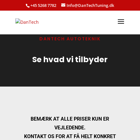
+45 5268 7782
Info@DanTechTuning.dk
DANTECH AUTOTEKNIK
Se hvad vi tilbyder
BEMÆRK AT ALLE PRISER KUN ER
VEJLEDENDE.
KONTAKT OS FOR AT FÅ HELT KONKRET