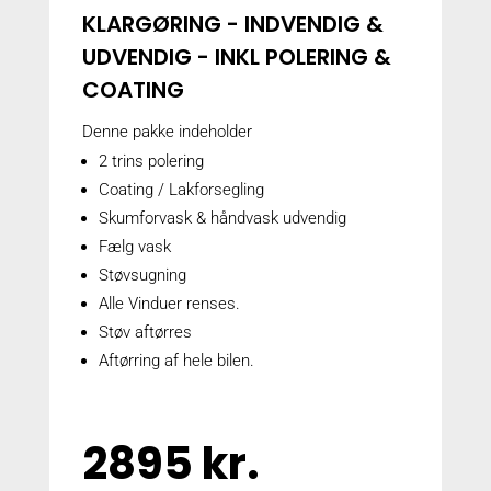
KLARGØRING - INDVENDIG &
UDVENDIG - INKL POLERING &
COATING
Denne pakke indeholder
2 trins polering
Coating / Lakforsegling
Skumforvask & håndvask udvendig
Fælg vask
Støvsugning
Alle Vinduer renses.
Støv aftørres
Aftørring af hele bilen.
2895 kr.