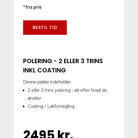
*fra pris
BESTIL TID
POLERING - 2 ELLER 3 TRINS
INKL COATING
Denne pakke indeholder
2 eller 3 trins polering - alt efter hvad du
ønsker
Coating / Lakforsegling
2495 kr.