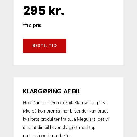
295 kr.
*fra pris
BESTIL TID
KLARGØRING AF BIL
Hos DanTech AutoTeknik Klargøring går vi
ikke på kompromis, her bliver der kun brugt
kvalitets produkter fra b.l.a Meguiars, det vil
sige at din bil bliver klargjort med top
professionelle produkter.